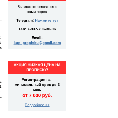
Вы можете связаться с
нами через:
Telegram:
Нажмите тут
Тел:
7-937-796-30-96
Email:
2
kupi.propisku@gmail.com
7
в
АКЦИЯ НИЗКАЯ ЦЕНА НА
ПРОПИСКУ!
Регистрация на
ь
минимальный срок до 3
1
мес.
я
от 7 000 руб.
а
Подробнее >>