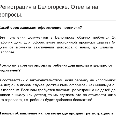
Регистрация в Белогорске. Ответы на
вопросы.
Какой срок занимает оформление прописки?
Для получения документов в Белогорске обычно требуется 1-
рабочих дня. Для оформления постоянной прописки хватает 5-
дней от момента заключения договора с нами, до штампа 
паспорте.
Можно ли зарегистрировать ребенка для школы отдельно от
родителей?
В соответствии с законодательством, если ребенку не исполнилос
14 лет, он в любом случае должен быть оформлен как минимум с 
из взрослых. Если вам требуется получить регистрацию на детей дл
записи в школу или детсад, то мы сделаем это по стоимости как з
1го взрослого, т.е. ребенок будет добавлен бесплатно!
Я нашел объявление на подъезде где продают регистрацию в