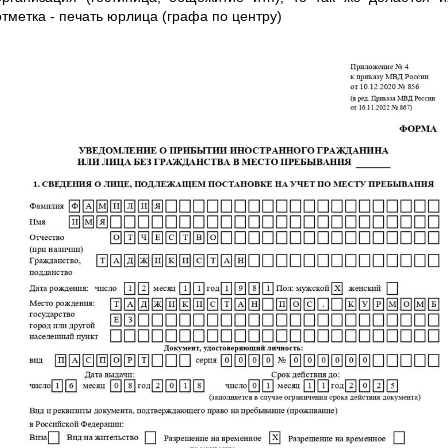
отметка - печать юрлица (графа по центру)